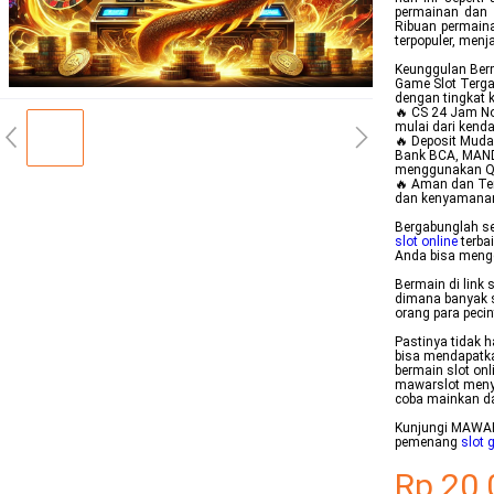
permainan dan 
Ribuan permaina
terpopuler, me
Keunggulan Be
Game Slot Terga
dengan tingkat 
🔥 CS 24 Jam No
mulai dari kend
🔥 Deposit Muda
Bank BCA, MANDI
menggunakan QRI
🔥 Aman dan Te
dan kenyamana
Bergabunglah 
slot online
terba
Anda bisa mengej
Bermain di link 
dimana banyak 
orang para peci
Pastinya tidak h
bisa mendapatka
bermain slot onli
mawarslot men
coba mainkan da
Kunjungi MAWARS
pemenang
slot 
Rp.20.