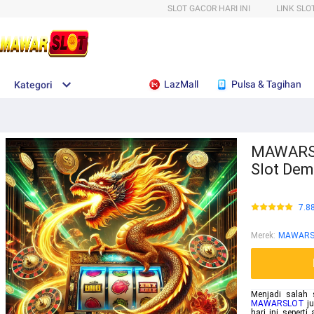
SLOT GACOR HARI INI
LINK SLO
LazMall
Pulsa & Tagihan
Kategori
MAWARSLO
Slot De
7.8
Merek
:
MAWARS
Menjadi salah 
MAWARSLOT
ju
hari ini sepert